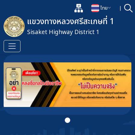
แผนผังเว็บไซต์
ไทย
|
ค้
เปิดกล่องค้นหาข้อมูลหลักของเว็
เปลี่ยนภาษา
แขวงทางหลวงศรีสะเกษที่ 1
Sisaket Highway District 1
ข้ามไปยังเนื้อหาหลัก