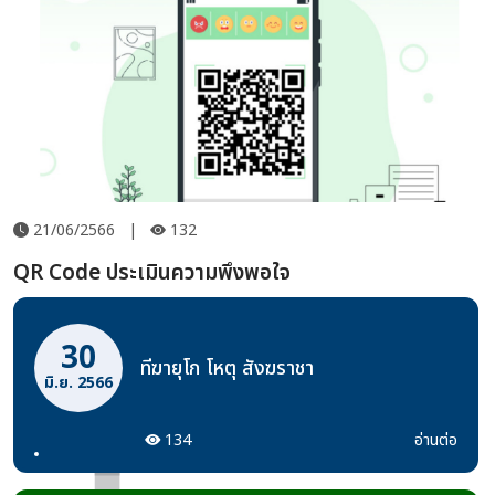
21/06/2566
|
132
QR Code ประเมินความพึงพอใจ
30
ทีฆายุโก โหตุ สังฆราชา
มิ.ย. 2566
134
อ่านต่อ