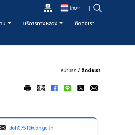
แผนผังเว็บไซต์
ไทย
|
ค้นหา
เปิดกล่องค้นหาข้อมูลหลักของเว็บไซต์
เปลี่ยนภาษา
ยงาน
บริการทางหลวง
ติดต่อเรา
หน้าแรก
/
ติดต่อเรา
doh0751@doh.go.th