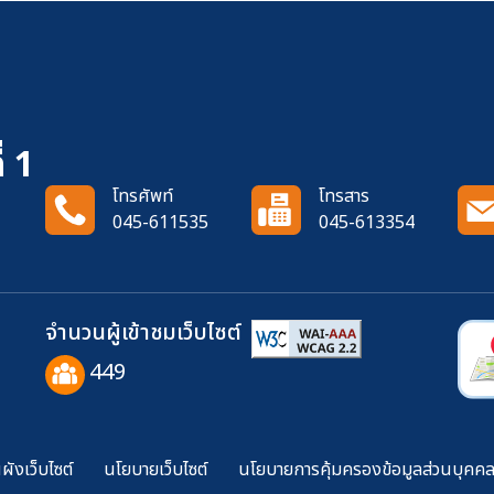
่ 1
โทรศัพท์
โทรสาร
045-611535
045-613354
จำนวนผู้เข้าชมเว็บไซต์
449
ังเว็บไซต์
นโยบายเว็บไซต์
นโยบายการคุ้มครองข้อมูลส่วนบุคค