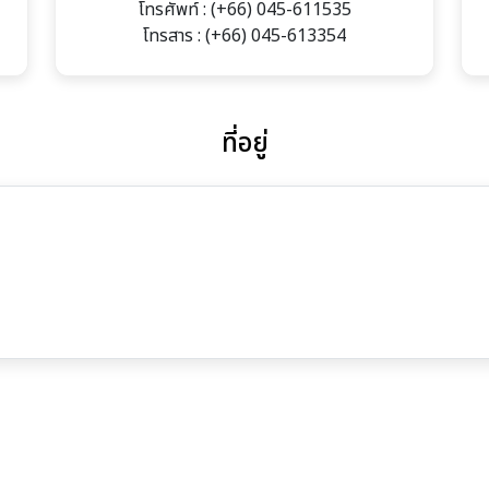
โทรศัพท์ : (+66) 045-611535
โทรสาร : (+66) 045-613354
ที่อยู่